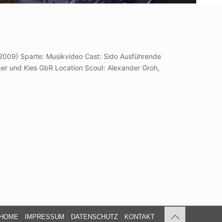
(2009) Sparte: Musikvideo Cast: Sido Ausführende
ger und Kies GbR Location Scout: Alexander Groh,
HOME
IMPRESSUM
DATENSCHUTZ
KONTAKT