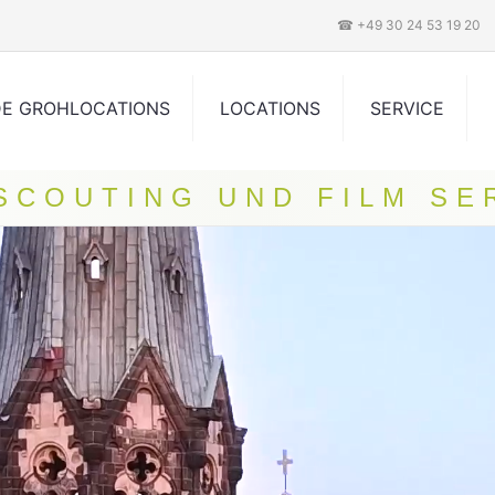
☎ +49 30 24 53 19 20
DE GROHLOCATIONS
LOCATIONS
SERVICE
 SCOUTING UND FILM SE