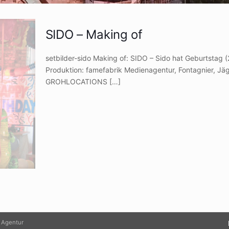
SIDO – Making of
setbilder-sido Making of: SIDO – Sido hat Geburtstag 
Produktion: famefabrik Medienagentur, Fontagnier, Jä
GROHLOCATIONS
[…]
 Agentur