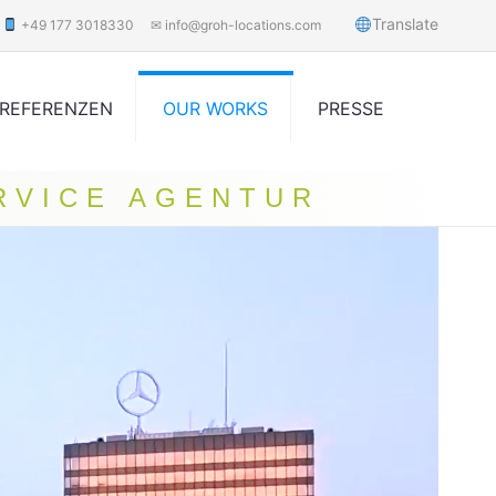
Translate
+49 177 3018330
✉ info@groh-locations.com
REFERENZEN
OUR WORKS
PRESSE
RVICE AGENTUR