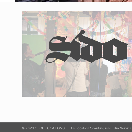
© 2026 GROH LOCATIONS — Die Location Scouting und Film Service