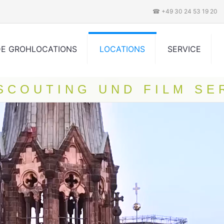
☎ +49 30 24 53 19 20
DE GROHLOCATIONS
LOCATIONS
SERVICE
 SCOUTING UND FILM SE