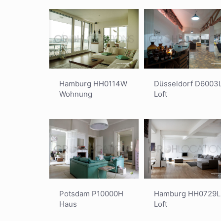
Düsseldorf D6003
Hamburg HH0114W
Loft
Wohnung
Potsdam P10000H
Hamburg HH0729L
Haus
Loft