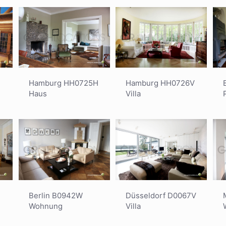
Hamburg HH0726V
Hamburg HH0725H
Villa
Haus
Düsseldorf D0067V
Berlin B0942W
Villa
Wohnung