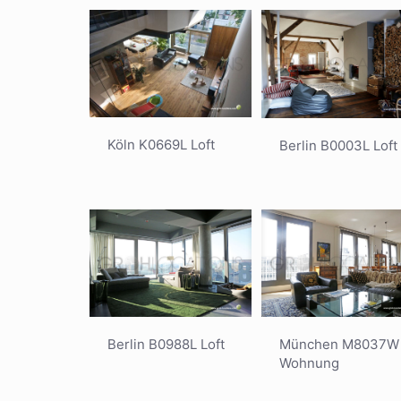
Köln K0669L Loft
Berlin B0003L Loft
Berlin B0988L Loft
München M8037W
Wohnung