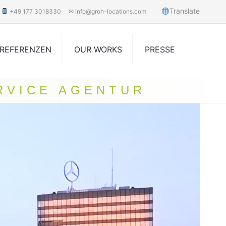
Translate
+49 177 3018330
✉ info@groh-locations.com
REFERENZEN
OUR WORKS
PRESSE
RVICE AGENTUR