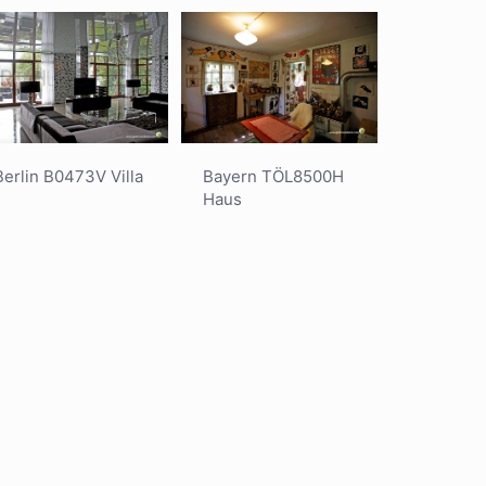
Berlin B0473V Villa
Bayern TÖL8500H
Haus