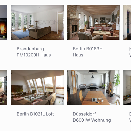
Brandenburg
Berlin B0183H
PM10200H Haus
Haus
Berlin B1021L Loft
Düsseldorf
D6001W Wohnung