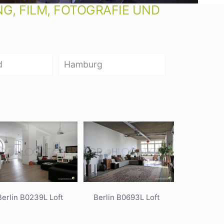
, FILM, FOTOGRAFIE UND
d
Hamburg
Berlin B0239L Loft
Berlin B0693L Loft