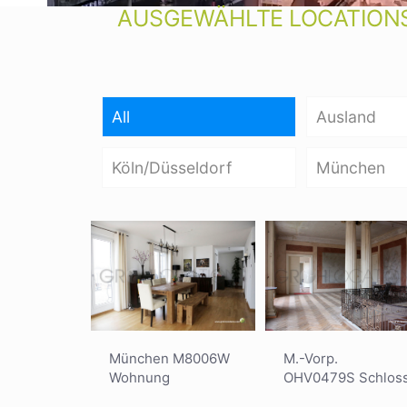
AUSGEWÄHLTE LOCATIONS
All
Ausland
Köln/Düsseldorf
München
München M8006W
M.-Vorp.
Wohnung
OHV0479S Schlos