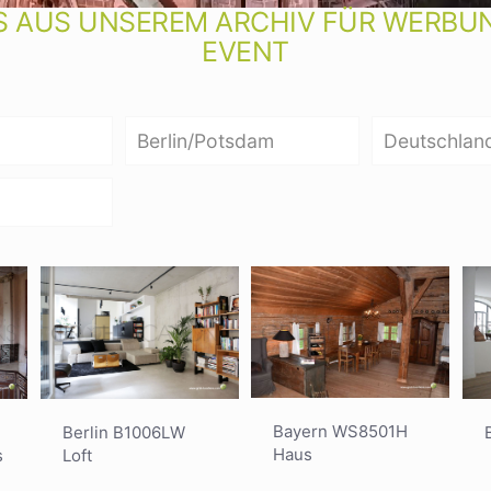
 AUS UNSEREM ARCHIV FÜR WERBUNG
EVENT
Berlin/Potsdam
Deutschlan
Bayern WS8501H
Berlin B1006LW
Haus
Loft
s