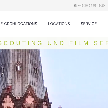
☎ +49 30 24 53 19 20
DE GROHLOCATIONS
LOCATIONS
SERVICE
 SCOUTING UND FILM SE