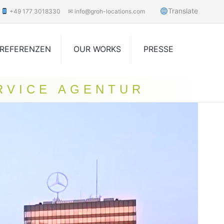
Translate
+49 177 3018330
✉ info@groh-locations.com
REFERENZEN
OUR WORKS
PRESSE
RVICE AGENTUR