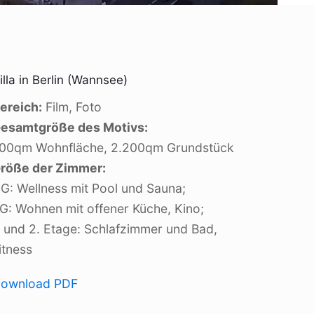
illa in Berlin (Wannsee)
ereich:
Film, Foto
esamtgröße des Motivs:
00qm Wohnfläche, 2.200qm Grundstück
röße der Zimmer:
G: Wellness mit Pool und Sauna;
G: Wohnen mit offener Küche, Kino;
. und 2. Etage: Schlafzimmer und Bad,
itness
ownload PDF