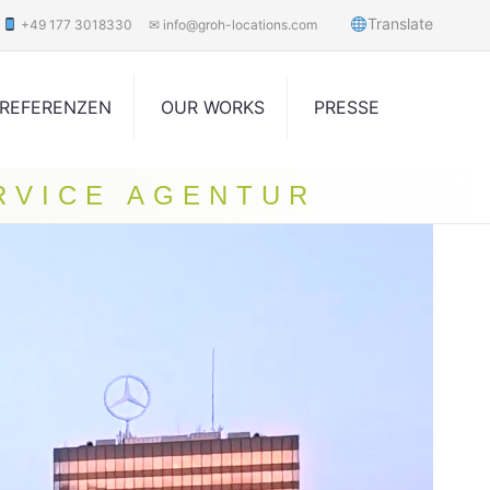
Translate
+49 177 3018330
✉ info@groh-locations.com
REFERENZEN
OUR WORKS
PRESSE
RVICE AGENTUR