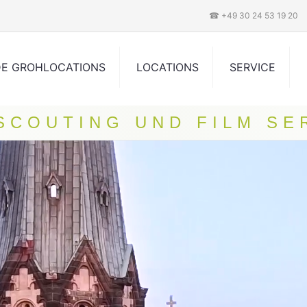
☎ +49 30 24 53 19 20
DE GROHLOCATIONS
LOCATIONS
SERVICE
 SCOUTING UND FILM SE